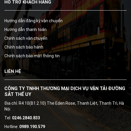
HỖ TRỢ KHÁCH HÀNG
Hướng dẫn đăng ký vận chuyển
Hướng dẫn thanh toán
Chính sách vận chuyển
Chính sách bảo hành
Chính sách bảo mật thông tin
LIÊN HỆ
CÔNG TY TNHH THƯƠNG MẠI DỊCH VỤ VẬN TẢI ĐƯỜNG
SẮT THẾ UY
Địa chỉ: R4.10(B1.2.10) The Eden Rose, Thanh Liệt, Thanh Trì, Hà
Nội
Tel:
0246.2840.833
Hotline:
0989.190.579