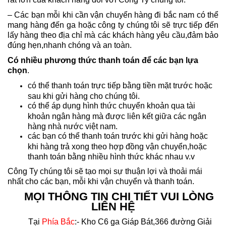
– Các bạn mỗi khi cần vận chuyển hàng đi bắc nam có thể
mang hàng đến ga hoặc công ty chúng tôi sẽ trực tiếp đến
lấy hàng theo địa chỉ mà các khách hàng yêu cầu,đảm bảo
đúng hẹn,nhanh chóng và an toàn.
Có nhiều phương thức thanh toán để các bạn lựa
chọn
.
có thể thanh toán trực tiếp bằng tiền mặt trước hoặc
sau khi gửi hàng cho chúng tôi.
có thể áp dụng hình thức chuyển khoản qua tài
khoản ngân hàng mà được liên kết giữa các ngân
hàng nhà nước việt nam.
các bạn có thể thanh toán trước khi gửi hàng hoặc
khi hàng trả xong theo hợp đồng vận chuyển,hoặc
thanh toán bằng nhiều hình thức khác nhau v.v
Công Ty chúng tôi sẽ tạo mọi sự thuận lợi và thoải mái
nhất cho các bạn, mỗi khi vận chuyển và thanh toán.
MỌI THÔNG TIN CHI TIẾT VUI LÒNG
LIÊN HỆ
Tại
Phía Bắc
:- Kho C6 ga Giáp Bát,366 đường Giải