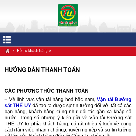
»
»
Hỗ trợ khách hàng
HƯỚNG DẪN THANH TOÁN
CÁC PHƯƠNG THỨC THANH TOÁN
– Về lĩnh vực vận tải hàng hoá bắc nam,
Vận tải Đường
sắt THẾ UY
đã tạo ra được sự tin tưởng đối với tất cả các
bạn hàng, khách hàng cũng như đối tác gần xa khắp cả
nước. Trong số những ý kiến gửi về Vận tải Đường sắt
THẾ UY từ phía khách hàng, có rất nhiều ý kiến về cung
cách làm việc nhanh chóng,chuyên nghiệp và sự tin tưởng
rất lớn của khách hàng đối với Công Ty chúng tôi: