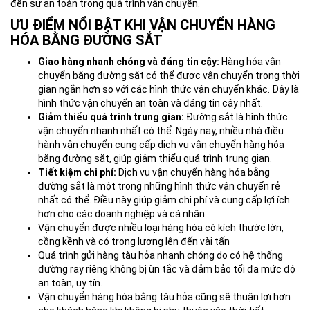
đến sự an toàn trong quá trình vận chuyển.
ƯU ĐIỂM NỔI BẬT KHI VẬN CHUYỂN HÀNG
HÓA BẰNG ĐƯỜNG SẮT
Giao hàng nhanh chóng và đáng tin cậy:
Hàng hóa vận
chuyển bằng đường sắt có thể được vận chuyển trong thời
gian ngắn hơn so với các hình thức vận chuyển khác. Đây là
hình thức vận chuyển an toàn và đáng tin cậy nhất.
Giảm thiểu quá trình trung gian:
Đường sắt là hình thức
vận chuyển nhanh nhất có thể. Ngày nay, nhiều nhà điều
hành vận chuyển cung cấp dịch vụ vận chuyển hàng hóa
bằng đường sắt, giúp giảm thiểu quá trình trung gian.
Tiết kiệm chi phí:
Dịch vụ vận chuyển hàng hóa bằng
đường sắt là một trong những hình thức vận chuyển rẻ
nhất có thể. Điều này giúp giảm chi phí và cung cấp lợi ích
hơn cho các doanh nghiệp và cá nhân.
Vận chuyển được nhiều loại hàng hóa có kích thước lớn,
cồng kềnh và có trọng lượng lên đến vài tấn
Quá trình gửi hàng tàu hỏa nhanh chóng do có hệ thống
đường ray riêng không bị ùn tắc và đảm bảo tối đa mức độ
an toàn, uy tín.
Vận chuyển hàng hóa bằng tàu hỏa cũng sẽ thuận lợi hơn