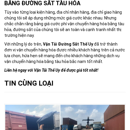
BẰNG ĐƯỜNG SẮT TÀU HỎA
Tùy vào từng loại kiện hàng, địa chỉ nhận hàng, địa chỉ giao hàng
chúng tôi sẽ áp dụng những mức giá cước khác nhau. Nhưng
chắc chắn rằng bảng giá cước phí vận chuyển hàng hóa bằng tàu
hỏa, đường sắt của chúng tôi sẽ an toàn và cạnh tranh nhất thị
trường hiện nay.
Với những lý do trên,
Vận Tải Đường Sắt Thế Uy
đã trở thành
đơn vị vận chuyển hàng hóa được nhiều khách hàng trên cả nước
lựa chọn, hứa hẹn sẽ mang đến cho khách hàng những dịch vụ
vận chuyển hàng hóa bằng tàu hỏa bắc nam tốt nhất.
Liên hệ ngay với Vận Tải Thế Uy để được giá tốt nhất!
TIN CÙNG LOẠI