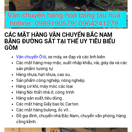
CÁC MẶT HÀNG VẬN CHUYỂN BẮC NAM
BẰNG ĐƯỜNG SẮT TẠI THẾ UY TIÊU BIỂU
GỒM
Vận chuyển Ôtô
, xe máy, xe đạp và các linh kiện
Các mặt hàng may mặc, xuất nhập khẩu, vải, giày da và các
sản phẩm tương tự
Hàng nhựa, hạt nhựa, cao su…
Sản phẩm công nghiệp, nông nghiệp.
Hàng cơ khí, máy móc các loại
Hàng Nội thất nhà ở, công trình
Hàng sản xuất,tiêu dùng…
Các mặt hàng Giấy bao bì, Carton.
Các mặt hàng bulong, ốc vít…
Đồ gia đình, chuyển nhà Bắc Nam, chuyển văn phòng, hàng
cồng kềnh...