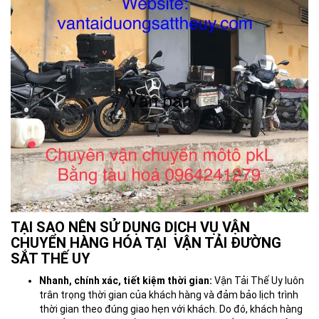
TẠI SAO NÊN SỬ DỤNG DỊCH VỤ VẬN
CHUYỂN HÀNG HÓA TẠI VẬN TẢI ĐƯỜNG
SẮT THẾ UY
Nhanh, chính xác, tiết kiệm thời gian:
Vận Tải Thế Uy luôn
trân trọng thời gian của khách hàng và đảm bảo lịch trình
thời gian theo đúng giao hẹn với khách. Do đó, khách hàng