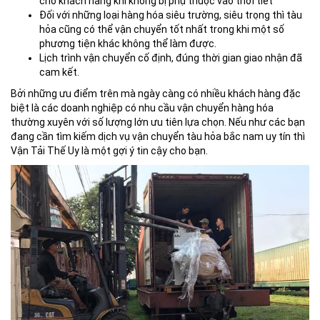
cho khách hàng khi không bị phụ thuộc vào thời tiết
Đối với những loại hàng hóa siêu trường, siêu trọng thì tàu
hỏa cũng có thể vận chuyển tốt nhất trong khi một số
phương tiện khác không thể làm được.
Lịch trình vận chuyển cố định, đúng thời gian giao nhận đã
cam kết.
Bởi những ưu điểm trên mà ngày càng có nhiều khách hàng đặc
biệt là các doanh nghiệp có nhu cầu vận chuyển hàng hóa
thường xuyên với số lượng lớn ưu tiên lựa chọn. Nếu như các bạn
đang cần tìm kiếm dịch vụ vận chuyển tàu hỏa bắc nam uy tín thì
Vận Tải Thế Uy là một gợi ý tin cậy cho bạn.