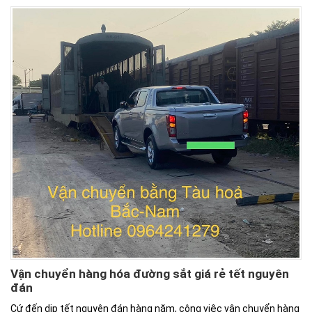
Vận chuyển hàng hóa đường sắt giá rẻ tết nguyên
đán
Cứ đến dịp tết nguyên đán hàng năm, công việc vận chuyển hàng