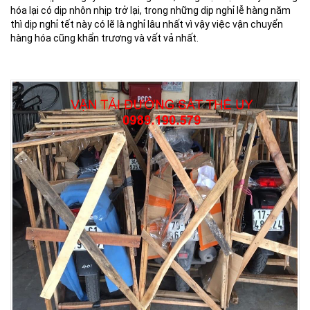
hóa lại có dịp nhôn nhịp trở lại, trong những dịp nghỉ lễ hàng năm
thì dịp nghỉ tết này có lẽ là nghỉ lâu nhất vì vậy việc vận chuyển
hàng hóa cũng khẩn trương và vất vả nhất.