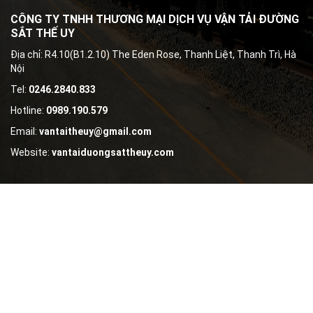
CÔNG TY TNHH THƯƠNG MẠI DỊCH VỤ VẬN TẢI ĐƯỜNG
SẮT THẾ UY
Địa chỉ: R4.10(B1.2.10) The Eden Rose, Thanh Liệt, Thanh Trì, Hà
Nội
Tel:
0246.2840.833
Hotline:
0989.190.579
Email:
vantaitheuy@gmail.com
Website:
vantaiduongsattheuy.com