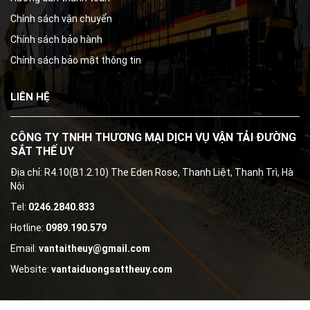
Chính sách vận chuyển
Chính sách bảo hành
Chính sách bảo mật thông tin
LIÊN HỆ
CÔNG TY TNHH THƯƠNG MẠI DỊCH VỤ VẬN TẢI ĐƯỜNG
SẮT THẾ UY
Địa chỉ: R4.10(B1.2.10) The Eden Rose, Thanh Liệt, Thanh Trì, Hà
Nội
Tel:
0246.2840.833
Hotline:
0989.190.579
Email:
vantaitheuy@gmail.com
Website:
vantaiduongsattheuy.com