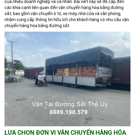
của nhiều doanh nghiệp và cá nhân. Bài viết này sẽ đề cập đến
các khía cạnh liên quan đến vận chuyển hàng hóa bằng đường
sắt, bao gồm vận chuyển ô tô, xe máy, nhà cửa và văn phòng,
nhằm cung cấp thông tin hữu ích cho khách hàng có nhu cầu vận
chuyển hàng hóa bằng đường sắt.
LỰA CHỌN ĐƠN VỊ VẬN CHUYỂN HÀNG HÓA