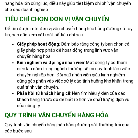
hàng hóa lớn cùng lúc, điều này giúp tiết kiệm chi phí vận chuyển
cho các doanh nghiệp.
TIÊU CHÍ CHỌN ĐƠN VỊ VẬN CHUYỂN
Để tìm được một đơn vị vận chuyển hàng hóa bằng đường sắt uy
tín, bạn cần xem xét một số tiêu chí sau:
Giấy phép hoạt động
: Đảm bảo rằng công ty bạn chọn có
giấy phép hợp pháp để hoạt động trong lĩnh vực vận
chuyển hàng hóa.
Kinh nghiệm và đội ngũ nhân viên
: Một công ty có thâm
niên lâu năm trong ngành thường sẽ có quy trình làm việc
chuyên nghiệp hơn. Đội ngũ nhân viên giàu kinh nghiệm
cũng góp phần vào việc xử lý các tình huống khó khăn trong
quá trình vận chuyển.
Phản hồi từ khách hàng cũ
: Nên tìm hiểu ý kiến của các
khách hàng trước đó để biết rõ hơn về chất lượng dịch vụ
của công ty.
QUY TRÌNH VẬN CHUYỂN HÀNG HÓA
Quy trình vận chuyển hàng hóa bằng đường sắt thường trải qua
các bước sau: