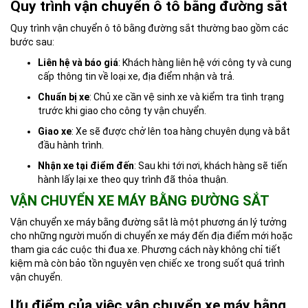
Quy trình vận chuyển ô tô bằng đường sắt
Quy trình vận chuyển ô tô bằng đường sắt thường bao gồm các
bước sau:
Liên hệ và báo giá
: Khách hàng liên hệ với công ty và cung
cấp thông tin về loại xe, địa điểm nhận và trả.
Chuẩn bị xe
: Chủ xe cần vệ sinh xe và kiểm tra tình trạng
trước khi giao cho công ty vận chuyển.
Giao xe
: Xe sẽ được chở lên toa hàng chuyên dụng và bắt
đầu hành trình.
Nhận xe tại điểm đến
: Sau khi tới nơi, khách hàng sẽ tiến
hành lấy lại xe theo quy trình đã thỏa thuận.
VẬN CHUYỂN XE MÁY BẰNG ĐƯỜNG SẮT
Vận chuyển xe máy bằng đường sắt là một phương án lý tưởng
cho những người muốn di chuyển xe máy đến địa điểm mới hoặc
tham gia các cuộc thi đua xe. Phương cách này không chỉ tiết
kiệm mà còn bảo tồn nguyên vẹn chiếc xe trong suốt quá trình
vận chuyển.
Ưu điểm của việc vận chuyển xe máy bằng