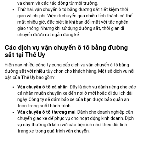
va chạm và các tác động từ môi trường.
Thứ hai, vận chuyển ô tô bằng đường sắt tiết kiệm thời
gian và chi phí. Việc di chuyển qua nhiều tỉnh thành có thể
mất nhiều giờ, đặc biệt là khi bạn đối mặt với tắc nghẽn
giao thông. Nhưng khi sử dụng đường sắt, thời gian di
chuyển được rút ngắn đáng kể.
Các dịch vụ vận chuyển ô tô bằng đường
sắt tại Thế Uy
Hiện nay, nhiều công ty cung cấp dịch vụ vận chuyển ô tô bằng
đường sắt với nhiều tùy chọn cho khách hàng. Một số dịch vụ nổi
bật của Thế Uy bao gồm:
Vận chuyển ô tô cá nhân
: Đây là dịch vụ dành riêng cho các
cá nhân muốn chuyển xe đến nơi ở mới hoặc đi du lịch dài
ngày. Công ty sẽ đảm bảo xe của bạn được bảo quản an
toàn trong suốt hành trình.
Vận chuyển ô tô thương mại
: Dành cho doanh nghiệp cần
chuyển giao xe để phục vụ cho hoạt động kinh doanh. Dịch
vụ này thường đi kèm với các tiện ích như theo dõi tình
trạng xe trong quá trình vận chuyển.