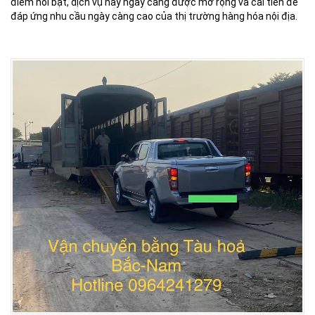
điểm nổi bật, dịch vụ này ngày càng được mở rộng và cải tiến để
đáp ứng nhu cầu ngày càng cao của thị trường hàng hóa nội địa.