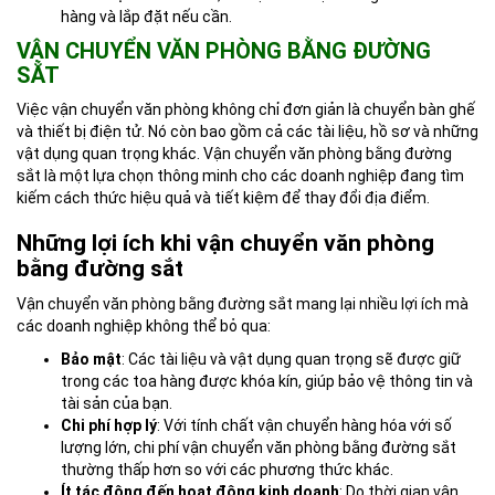
hàng và lắp đặt nếu cần.
VẬN CHUYỂN VĂN PHÒNG BẰNG ĐƯỜNG
SẮT
Việc vận chuyển văn phòng không chỉ đơn giản là chuyển bàn ghế
và thiết bị điện tử. Nó còn bao gồm cả các tài liệu, hồ sơ và những
vật dụng quan trọng khác. Vận chuyển văn phòng bằng đường
sắt là một lựa chọn thông minh cho các doanh nghiệp đang tìm
kiếm cách thức hiệu quả và tiết kiệm để thay đổi địa điểm.
Những lợi ích khi vận chuyển văn phòng
bằng đường sắt
Vận chuyển văn phòng bằng đường sắt mang lại nhiều lợi ích mà
các doanh nghiệp không thể bỏ qua:
Bảo mật
: Các tài liệu và vật dụng quan trọng sẽ được giữ
trong các toa hàng được khóa kín, giúp bảo vệ thông tin và
tài sản của bạn.
Chi phí hợp lý
: Với tính chất vận chuyển hàng hóa với số
lượng lớn, chi phí vận chuyển văn phòng bằng đường sắt
thường thấp hơn so với các phương thức khác.
Ít tác động đến hoạt động kinh doanh
: Do thời gian vận