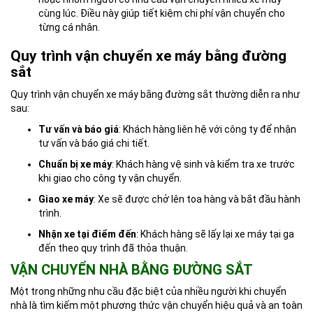
cùng lúc. Điều này giúp tiết kiệm chi phí vận chuyển cho
từng cá nhân.
Quy trình vận chuyển xe máy bằng đường
sắt
Quy trình vận chuyển xe máy bằng đường sắt thường diễn ra như
sau:
Tư vấn và báo giá
: Khách hàng liên hệ với công ty để nhận
tư vấn và báo giá chi tiết.
Chuẩn bị xe máy
: Khách hàng vệ sinh và kiểm tra xe trước
khi giao cho công ty vận chuyển.
Giao xe máy
: Xe sẽ được chở lên toa hàng và bắt đầu hành
trình.
Nhận xe tại điểm đến
: Khách hàng sẽ lấy lại xe máy tại ga
đến theo quy trình đã thỏa thuận.
VẬN CHUYỂN NHÀ BẰNG ĐƯỜNG SẮT
Một trong những nhu cầu đặc biệt của nhiều người khi chuyển
nhà là tìm kiếm một phương thức vận chuyển hiệu quả và an toàn