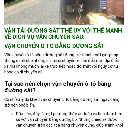
VẬN TẢI ĐƯỜNG SẮT THẾ UY VỚI THẾ MẠNH
VỀ DỊCH VỤ VẬN CHUYỂN SAU:
VẬN CHUYỂN Ô TÔ BẰNG ĐƯỜNG SẮT
Vận chuyển ô tô bằng đường sắt đang trở thành một giải pháp
thông minh cho những ai cần di chuyển xe hơi đến một địa điểm
xa mà không muốn lái xe trực tiếp hoặc đối mặt với nguy cơ hư
hỏng do di chuyển dài.
Tại sao nên chọn vận chuyển ô tô bằng
đường sắt?
Có nhiều lý do khiến vận chuyển ô tô bằng đường sắt ngày càng
trở nên phổ biến.
Đầu tiên, đây là một phương thức an toàn và bảo đảm hơn
so với vận chuyển bằng đường bộ. Những chiếc xe được
vận chuyển trên các toa hàng chuyên dụng, giúp tránh khỏi