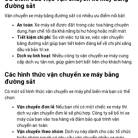
đường sắt
Vận chuyển xe máy bằng đường sắt có nhiều ưu điểm nổi bật:
An toàn
: Xe máy sẽ được đặt trong các toa hàng chuyên
dụng, hạn chế tối đa khả năng bị hư hỏng hoặc mất mát.
Tiết kiệm chi phí
: So với việc tự lái xe, việc vận chuyển
bằng đường sắt giúp bạn tiết kiệm đáng kể về chi phí xăng
dầu và bảo trì xe.
Dịch vụ linh hoạt
: Nhiều công ty vận chuyển xe máy cung
cấp dịch vụ tận nơi, giúp giảm bớt bất tiện cho khách hàng.
Các hình thức vận chuyển xe máy bằng
đường sắt
Có một số hình thức vận chuyển xe máy phổ biến mà bạn có thể
chọn:
Vận chuyển đơn lẻ
: Nếu bạn chỉ có một chiếc xe máy thì
dịch vụ vận chuyển đơn lẻ sẽ phù hợp. Công ty sẽ bố trí xe
máy của bạn vào toa hàng và đảm bảo quá trình vận
chuyển an toàn.
Vận chuyển theo nhóm
: Dịch vụ này dành cho các tổ chức
hoặc nhóm người có nhu cầu vận chuyển nhiều xe máy