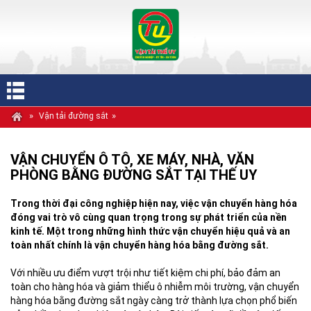
»
»
Vận tải đường sắt
VẬN CHUYỂN Ô TÔ, XE MÁY, NHÀ, VĂN
PHÒNG BẰNG ĐƯỜNG SẮT TẠI THẾ UY
Trong thời đại công nghiệp hiện nay, việc vận chuyển hàng hóa
đóng vai trò vô cùng quan trọng trong sự phát triển của nền
kinh tế. Một trong những hình thức vận chuyển hiệu quả và an
toàn nhất chính là vận chuyển hàng hóa bằng đường sắt.
Với nhiều ưu điểm vượt trội như tiết kiệm chi phí, bảo đảm an
toàn cho hàng hóa và giảm thiểu ô nhiễm môi trường, vận chuyển
hàng hóa bằng đường sắt ngày càng trở thành lựa chọn phổ biến