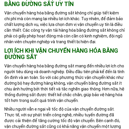
BẰNG ĐƯỜNG SẮT UY TÍN
Vận chuyển hàng hóa bằng đường sắt không chỉ giúp tiết kiệm
chi phí mà còn mang lại nhiều lợi ích khác. Tuy nhiên, để đảm bảo
chất lượng dịch vụ, việc lựa chọn đơn vị vận chuyển uy tín là điều
cần thiết. Các công ty vận tải hàng hóa bằng đường sắt không chỉ
phải có giấy phép hoạt động mà còn cần có kinh nghiệm, đội ngũ
nhân viên chuyên nghiệp và trang thiết bị hiện đại.
LỢI ÍCH KHI VẬN CHUYỂN HÀNG HÓA BẰNG
ĐƯỜNG SẮT
Vận chuyển hàng hóa bằng đường sắt mang đến nhiều lợi ích cho
người tiêu dùng và doanh nghiệp. Điều đầu tiên phải kể đến là tính
ổn định và an toàn. So với các phương thức vận chuyển khác như
đường bộ hay đường hàng không, vận chuyển bằng đường sắt ít
chịu ảnh hưởng bởi thời tiết và tắc nghẽn giao thông. Hơn nữa, hệ
thống đường sắt được thiết kế chắc chắn, giúp bảo vệ hàng hóa
tốt hơn trong suốt quá trình vận chuyển.
Nhiều người vẫn e ngại về tốc độ của vận chuyển đường sắt.
Thực tế, với sự phát triển công nghệ, nhiều tuyến đường đã
được cải thiện để tăng cường tốc độ vận chuyển. Bên cạnh đó,
vận chuyển đường sắt cũng có khả năng vận chuyển một lượng