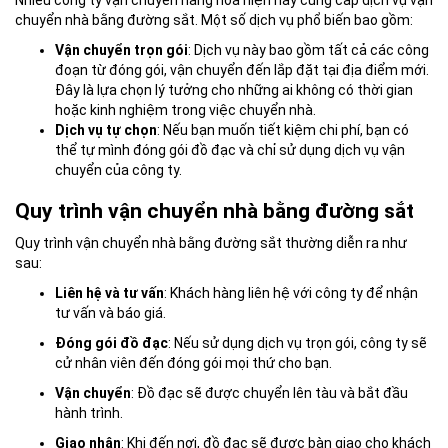
Nhiều công ty vận chuyển hàng hóa hiện nay cung cấp dịch vụ vận
chuyển nhà bằng đường sắt. Một số dịch vụ phổ biến bao gồm:
Vận chuyển trọn gói
: Dịch vụ này bao gồm tất cả các công
đoạn từ đóng gói, vận chuyển đến lắp đặt tại địa điểm mới.
Đây là lựa chọn lý tưởng cho những ai không có thời gian
hoặc kinh nghiệm trong việc chuyển nhà.
Dịch vụ tự chọn
: Nếu bạn muốn tiết kiệm chi phí, bạn có
thể tự mình đóng gói đồ đạc và chỉ sử dụng dịch vụ vận
chuyển của công ty.
Quy trình vận chuyển nhà bằng đường sắt
Quy trình vận chuyển nhà bằng đường sắt thường diễn ra như
sau:
Liên hệ và tư vấn
: Khách hàng liên hệ với công ty để nhận
tư vấn và báo giá.
Đóng gói đồ đạc
: Nếu sử dụng dịch vụ trọn gói, công ty sẽ
cử nhân viên đến đóng gói mọi thứ cho bạn.
Vận chuyển
: Đồ đạc sẽ được chuyển lên tàu và bắt đầu
hành trình.
Giao nhận
: Khi đến nơi, đồ đạc sẽ được bàn giao cho khách