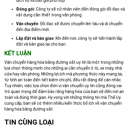
dịch vụ và báo giá phù hợp.
Đóng gói
: Công ty sẽ cử nhân viên đến đóng gói đồ đạc và
vật dụng cần thiết trong văn phòng.
Vận chuyển
: Đồ đạc sẽ được chuyển lên tàu và di chuyển
đến địa điểm mới.
Lắp đặt và bàn giao
: Khi đến nơi, công ty sẽ tiến hành lắp
đặt và bàn giao lại cho bạn.
KẾT LUẬN
Vận chuyển hàng hóa bằng đường sắt uy tín là một trong những
lựa chọn thông minh cho những ai cần chuyển ô tô, xe máy, nhà
cửa hay văn phòng. Những lợi ích mà phương thức này mang lại,
từ tính an toàn đến tiết kiệm chi phí, đều rất đáng để cân nhắc.
Tuy nhiên, việc lựa chọn đơn vị vận chuyển uy tín cũng đóng vai
trò quan trọng để đảm bảo rằng hàng hóa của bạn sẽ đến nơi an
toàn và đúng thời gian. Hy vọng với những thông tin mà Thế Uy
cung cấp, bạn sẽ có thêm nhiều kiến thức bổ ích về vận chuyển
hàng hóa bằng đường sắt.
TIN CÙNG LOẠI