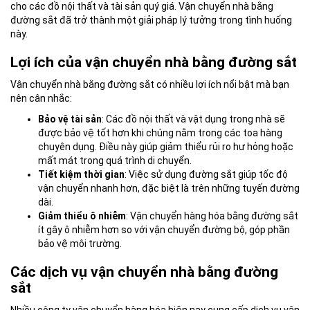
cho các đồ nội thất và tài sản quý giá. Vận chuyển nhà bằng
đường sắt đã trở thành một giải pháp lý tưởng trong tình huống
này.
Lợi ích của vận chuyển nhà bằng đường sắt
Vận chuyển nhà bằng đường sắt có nhiều lợi ích nổi bật mà bạn
nên cân nhắc:
Bảo vệ tài sản
: Các đồ nội thất và vật dụng trong nhà sẽ
được bảo vệ tốt hơn khi chúng nằm trong các toa hàng
chuyên dụng. Điều này giúp giảm thiểu rủi ro hư hỏng hoặc
mất mát trong quá trình di chuyển.
Tiết kiệm thời gian
: Việc sử dụng đường sắt giúp tốc độ
vận chuyển nhanh hơn, đặc biệt là trên những tuyến đường
dài.
Giảm thiểu ô nhiễm
: Vận chuyển hàng hóa bằng đường sắt
ít gây ô nhiễm hơn so với vận chuyển đường bộ, góp phần
bảo vệ môi trường.
Các dịch vụ vận chuyển nhà bằng đường
sắt