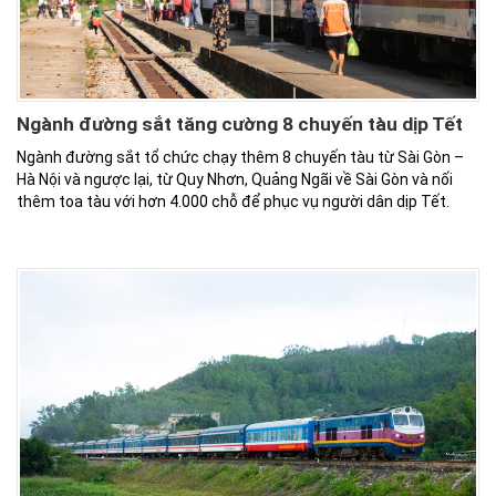
Ngành đường sắt tăng cường 8 chuyến tàu dịp Tết
Ngành đường sắt tổ chức chạy thêm 8 chuyến tàu từ Sài Gòn –
Hà Nội và ngược lại, từ Quy Nhơn, Quảng Ngãi về Sài Gòn và nối
thêm toa tàu với hơn 4.000 chỗ để phục vụ người dân dịp Tết.