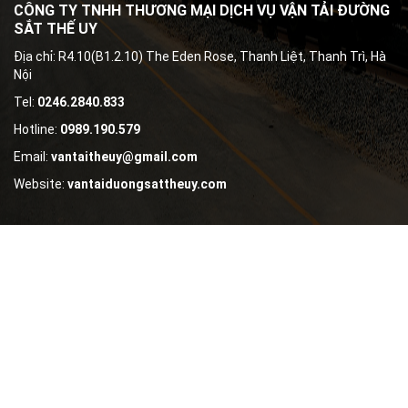
CÔNG TY TNHH THƯƠNG MẠI DỊCH VỤ VẬN TẢI ĐƯỜNG
SẮT THẾ UY
Địa chỉ: R4.10(B1.2.10) The Eden Rose, Thanh Liệt, Thanh Trì, Hà
Nội
Tel:
0246.2840.833
Hotline:
0989.190.579
Email:
vantaitheuy@gmail.com
Website:
vantaiduongsattheuy.com