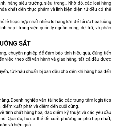
nh, hàng siêu trường, siêu trọng… Nhờ đó, các loại hàng
hóa chất đến thực phẩm và linh kiện điện tử đều có thể
hỏ lẻ hoặc hợp nhất nhiều lô hàng lớn để tối ưu hóa luồng
nh hoạt trong việc quản lý nguồn cung, dự trữ, và phân
ĐƯỜNG SẮT
àng, chuyên nghiệp để đảm bảo tính hiệu quả, đúng tiến
 đến việc theo dõi vận hành và giao hàng, tất cả đều được
uyển, từ khâu chuẩn bị ban đầu cho đến khi hàng hóa đến
hàng. Doanh nghiệp vận tải hoặc các trung tâm logistics
n, điểm xuất phát và điểm đến cuối cùng.
 về tính chất hàng hóa, đặc điểm kỹ thuật và các yêu cầu
 nổ. Qua đó, họ có thể đề xuất phương án phù hợp nhất,
oàn và hiệu quả.