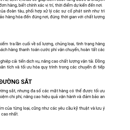
n hàng, biết chính xác vị trí, thời điểm dự kiến đến nơi.
ủa đoàn tàu, phối hợp xử lý các sự cố phát sinh như trì
o hàng hóa đến đúng nơi, đúng thời gian với chất lượng
ểm tra lần cuối về số lượng, chủng loại, tình trạng hàng
hách hàng thanh toán cước phí vận chuyển, hoàn tất các
hiệp cải tiến dịch vụ, nâng cao chất lượng vận tải. Đồng
ân tích và tối ưu hóa quy trình trong các chuyến đi tiếp
 ĐƯỜNG SẮT
ường sắt, nhưng đa số các mặt hàng có thể được tối ưu
 kiệm chi phí, nâng cao hiệu quả vận hành và đảm bảo an
m của từng loại, cũng như các yêu cầu kỹ thuật và lưu ý
 cao nhất.