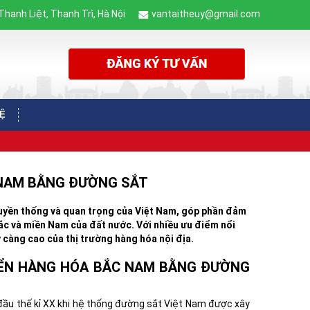
 Thanh Liệt, Thanh Trì, Hà Nội
vantaitheuy@gmail.com
HỆ
 NAM BẰNG ĐƯỜNG SẮT
uyền thống và quan trọng của Việt Nam, góp phần đảm
Bắc và miền Nam của đất nước. Với nhiều ưu điểm nổi
 càng cao của thị trường hàng hóa nội địa.
UYỂN HÀNG HÓA BẮC NAM BẰNG ĐƯỜNG
ầu thế kỉ XX khi hệ thống đường sắt Việt Nam được xây