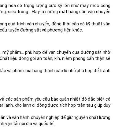
 hàng hóa có trọng lượng cực kỳ lớn như máy móc công
rường, siêu trọng… Đây là những mặt hàng cần vận chuyển
rong quá trình vận chuyển, đồng thời cần có kỹ thuật vận
 cấu tuyến đường sắt và phương tiện khác.
n áo, mỹ phẩm… phù hợp để vận chuyển qua đường sắt nhờ
Chất liệu đóng gói an toàn, kín, niêm phong cẩn thận sẽ
lắc và phân chia hàng thành các lô nhỏ phù hợp để tránh
 và các sản phẩm yêu cầu bảo quản nhiệt độ đặc biệt có
r lạnh, kho lạnh di động được tích hợp trên tàu giúp duy
 quản và vận hành chuyên nghiệp để giữ nguyên chất lượng
h vận tải nội địa và quốc tế.