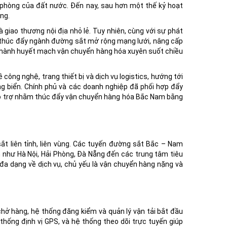
c phòng của đất nước. Đến nay, sau hơn một thế kỷ hoạt
ng.
giao thương nội địa nhỏ lẻ. Tuy nhiên, cùng với sự phát
g thúc đẩy ngành đường sắt mở rộng mạng lưới, nâng cấp
ở thành huyết mạch vận chuyển hàng hóa xuyên suốt chiều
công nghệ, trang thiết bị và dịch vụ logistics, hướng tới
g biển. Chính phủ và các doanh nghiệp đã phối hợp đẩy
 hỗ trợ nhằm thúc đẩy vận chuyển hàng hóa Bắc Nam bằng
ắt liên tỉnh, liên vùng. Các tuyến đường sắt Bắc – Nam
 như Hà Nội, Hải Phòng, Đà Nẵng đến các trung tâm tiêu
đa dạng về dịch vụ, chủ yếu là vận chuyển hàng nặng và
hở hàng, hệ thống đăng kiểm và quản lý vận tải bắt đầu
hống định vị GPS, và hệ thống theo dõi trực tuyến giúp