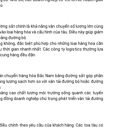
o.
g sắt chính là khả năng vận chuyển số lượng lớn cùng
vào loại hàng hóa và cấu hình của tàu. Điều này giúp giảm
 bằng đường bộ.
ng không, đặc biệt phù hợp cho những loại hàng hóa cần
u thời gian nhanh nhất. Các công ty logistics thường lựa
 cung hàng đều đặn.
, vận chuyển hàng hóa Bắc Nam bằng đường sắt góp phần
năng lượng sạch hơn so với vận tải đường bộ hoặc đường
.
 nâng cao chất lượng môi trường sống quanh các tuyến
ng đồng doanh nghiệp chú trọng phát triển vận tải đường
điều chỉnh theo yêu cầu của khách hàng. Các toa tàu có