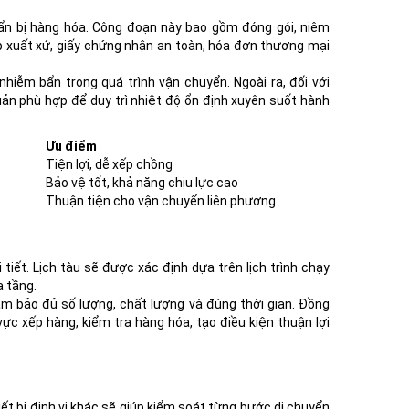
ẩn bị hàng hóa. Công đoạn này bao gồm đóng gói, niêm
ép xuất xứ, giấy chứng nhận an toàn, hóa đơn thương mại
hiễm bẩn trong quá trình vận chuyển. Ngoài ra, đối với
uản phù hợp để duy trì nhiệt độ ổn định xuyên suốt hành
Ưu điểm
Tiện lợi, dễ xếp chồng
Bảo vệ tốt, khả năng chịu lực cao
Thuận tiện cho vận chuyển liên phương
tiết. Lịch tàu sẽ được xác định dựa trên lịch trình chạy
ạ tầng.
ảm bảo đủ số lượng, chất lượng và đúng thời gian. Đồng
 vực xếp hàng, kiểm tra hàng hóa, tạo điều kiện thuận lợi
ết bị định vị khác sẽ giúp kiểm soát từng bước di chuyển