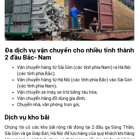
Đa dịch vụ vận chuyển cho nhiều tỉnh thành
2 đầu Bắc- Nam
Vận chuyển hàng từ Sài Gòn (các tỉnh phía Nam) ra Hà Nội
(các tỉnh phía Bắc);
Vận chuyển hàng từ Hà Nội (các tỉnh phía Bắc) vào Sài Gòn
(các tỉnh phía Nam);
Vận chuyển xe máy, xe ôtô bằng tàu hỏa;
Vận chuyển hàng đồ dùng gia đình;
Chuyển nhà, văn phòng trọn gói;
Dịch vụ kho bãi
Chúng tôi có các kho bãi rộng rãi đóng tại 2 đầu ga Sóng Thần,
Sài Gòn và ga Giáp Bát, Hà Nội để lưu hàng của quý khách khi hàng