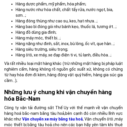
Hàng dược phẩm, mỹ phẩm, hóa phẩm;
Hàng nước như hóa chất, chất tẩy rửa, nước ngọt, bia,
sơn…;
Hàng đóng thùng như cao su, keo, hạt nhựa…;
Hàng bao bì đóng gói như bánh kẹo, thuốc lá, tương ớt…;
Hàng đồ dùng gia đình;
Hàng máy móc, thiết bị…;
Hàng nặng như đinh, sắt, inox, bù lông, ốc vít, que hàn…;
Hàng siêu trường, siêu trọng;
Hàng ôtô, xe máy, xe đạp điện ti vi, tủ lạnh, điều hòa…;
Và rất nhiều loại mặt hàng khác (trừ những mặt hàng bị pháp luật
nghiêm cấm, hàng không rõ nguồn gốc xuất xứ, không có chứng
từ hay hóa đơn đi kèm, hàng động vật quý hiếm, hàng gia súc gia
cầm…);
Những lưu ý chung khi vận chuyển hàng
hóa Bắc-Nam
Công ty vận tải đường sắt Thế Uy với thế mạnh về vận chuyển
hàng hoá bắc-nam bằng tàu hoả,bên cạnh đó còn nhiều lĩnh vực
khác như
Vận chuyển xe máy bằng tàu hoả
, Vận chuyển ôtô ,máy
móc thiết bị bằng tàu hoả.cho nên các bạn hãy yên tâm khi thuê