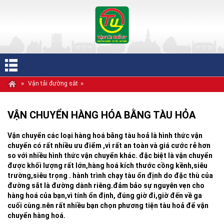
»
»
Vận tải đường sắt
VẬN CHUYỂN HÀNG HÓA BẰNG TÀU HỎA
Vận chuyển các loại hàng hoá bằng tàu hoả là hình thức vận
chuyển có rất nhiều ưu điểm ,vì rất an toàn và giá cước rẻ hơn
so với nhiều hình thức vận chuyển khác. đặc biệt là vận chuyển
được khối lượng rất lớn,hàng hoá kích thước cồng kềnh,siêu
trường,siêu trọng . hành trình chạy tàu ổn định do đặc thù của
đường sắt là đường dành riêng.đảm bảo sự nguyên vẹn cho
hàng hoá của bạn,vì tính ổn định, đúng giờ đi,giờ đến về ga
cuối cùng.nên rất nhiều bạn chọn phương tiện tàu hoả để vận
chuyển hàng hoá.