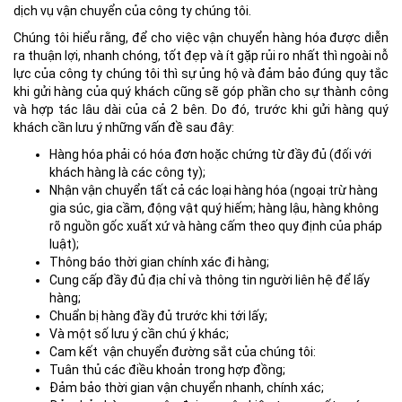
dịch vụ vận chuyển của công ty chúng tôi.
Chúng tôi hiểu rằng, để cho việc vận chuyển hàng hóa được diễn
ra thuận lợi, nhanh chóng, tốt đẹp và ít gặp rủi ro nhất thì ngoài nỗ
lực của công ty chúng tôi thì sự ủng hộ và đảm bảo đúng quy tắc
khi gửi hàng của quý khách cũng sẽ góp phần cho sự thành công
và hợp tác lâu dài của cả 2 bên. Do đó, trước khi gửi hàng quý
khách cần lưu ý những vấn đề sau đây:
Hàng hóa phải có hóa đơn hoặc chứng từ đầy đủ (đối với
khách hàng là các công ty);
Nhận vận chuyển tất cả các loại hàng hóa (ngoại trừ hàng
gia súc, gia cầm, động vật quý hiếm; hàng lậu, hàng không
rõ nguồn gốc xuất xứ và hàng cấm theo quy định của pháp
luật);
Thông báo thời gian chính xác đi hàng;
Cung cấp đầy đủ địa chỉ và thông tin người liên hệ để lấy
hàng;
Chuẩn bị hàng đầy đủ trước khi tới lấy;
Và một số lưu ý cần chú ý khác;
Cam kết vận chuyển đường sắt của chúng tôi:
Tuân thủ các điều khoản trong hợp đồng;
Đảm bảo thời gian vận chuyển nhanh, chính xác;