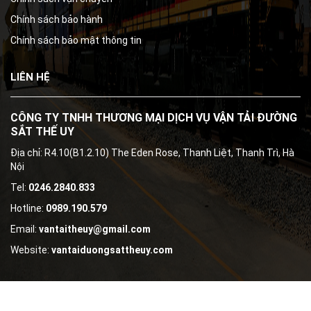
Chính sách bảo hành
Chính sách bảo mật thông tin
LIÊN HỆ
CÔNG TY TNHH THƯƠNG MẠI DỊCH VỤ VẬN TẢI ĐƯỜNG
SẮT THẾ UY
Địa chỉ: R4.10(B1.2.10) The Eden Rose, Thanh Liệt, Thanh Trì, Hà
Nội
Tel:
0246.2840.833
Hotline:
0989.190.579
Email:
vantaitheuy@gmail.com
Website:
vantaiduongsattheuy.com