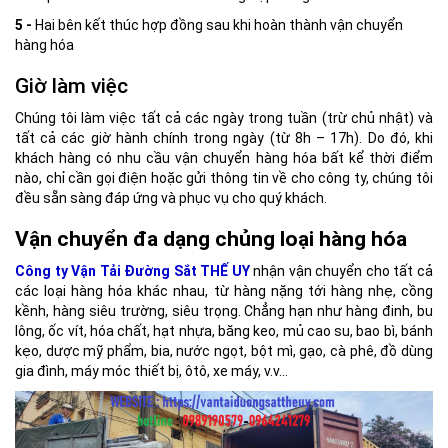
5 -
Hai bên kết thúc hợp đồng sau khi hoàn thành vận chuyển
hàng hóa
Giờ làm việc
Chúng tôi làm việc tất cả các ngày trong tuần (trừ chủ nhật) và
tất cả các giờ hành chính trong ngày (từ 8h – 17h). Do đó, khi
khách hàng có nhu cầu vận chuyển hàng hóa bất kể thời điểm
nào, chỉ cần gọi điện hoặc gửi thông tin về cho công ty, chúng tôi
đều sẵn sàng đáp ứng và phục vụ cho quý khách.
Vận chuyển đa dạng chủng loại hàng hóa
Công ty Vận Tải Đường Sắt THẾ UY
nhận vận chuyển cho tất cả
các loại hàng hóa khác nhau, từ hàng nặng tới hàng nhẹ, cồng
kềnh, hàng siêu trường, siêu trọng. Chẳng hạn như hàng đinh, bu
lông, ốc vít, hóa chất, hạt nhựa, băng keo, mủ cao su, bao bì, bánh
kẹo, dược mỹ phẩm, bia, nước ngọt, bột mì, gạo, cà phê, đồ dùng
gia đình, máy móc thiết bị, ôtô, xe máy, v.v…